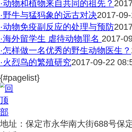
·
动物和植物来自共同的祖先？
2017
·
野牛与猛犸象的远古对决
2017-09-
·
动物免疫副反应的处理与预防
2017
·
海外留学生 虐待动物罪名
2017-09
·
怎样做一名优秀的野生动物医生？
·
火烈鸟的繁殖研究
2017-09-22 08:
{#pagelist}
地址：保定市永华南大街688号保