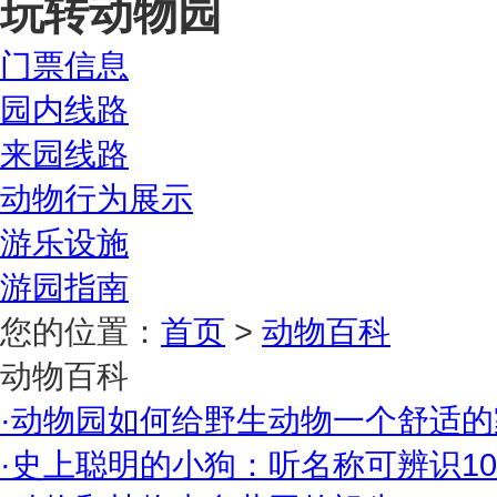
玩转动物园
门票信息
园内线路
来园线路
动物行为展示
游乐设施
游园指南
您的位置：
首页
>
动物百科
动物百科
·
动物园如何给野生动物一个舒适的
·
史上聪明的小狗：听名称可辨识10