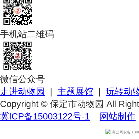
手机站二维码
微信公众号
走进动物园
|
主题展馆
|
玩转动
Copyright © 保定市动物园 All Right
冀ICP备15003122号-1
网站制作
冀公网安备 1306