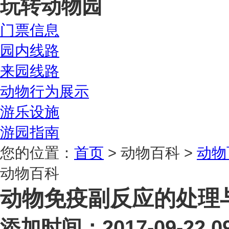
玩转动物园
门票信息
园内线路
来园线路
动物行为展示
游乐设施
游园指南
您的位置：
首页
> 动物百科 >
动物
动物百科
动物免疫副反应的处理
添加时间：2017-09-22 