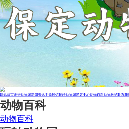
网站首页
走进动物园
新闻资讯
主题展馆
玩转动物园
游客中心
动物百科
动物救护
联系我
动物百科
动物百科