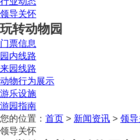
行业动态
领导关怀
玩转动物园
门票信息
园内线路
来园线路
动物行为展示
游乐设施
游园指南
您的位置：
首页
>
新闻资讯
>
领导
领导关怀