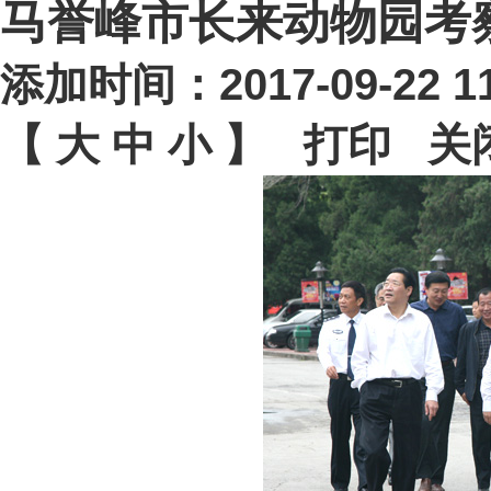
马誉峰市长来动物园考
添加时间：2017-09-22 
【
大
中
小
】
打印
关