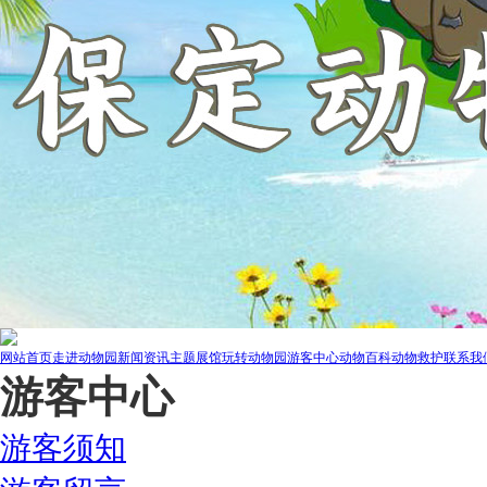
网站首页
走进动物园
新闻资讯
主题展馆
玩转动物园
游客中心
动物百科
动物救护
联系我
游客中心
游客须知